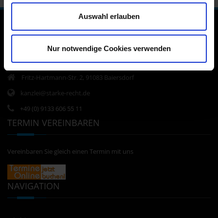
Auswahl erlauben
KONTAKT
Nur notwendige Cookies verwenden
Fritz-Hartmann-Str. 2, 91083 Baiersdorf
kanzlei@starke-recht.de
+49 (0) 9133 606 55 11
TERMIN VEREINBAREN
Vereinbaren Sie gleich einen Termin mit uns
NAVIGATION